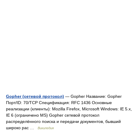
Gopher (сетевой протокол)
— Gopher Название: Gopher
Порт/ID: 70/TCP Спецификация: RFC 1436 Основные
реализации (клиенты): Mozilla Firefox, Microsoft Windows: IE 5.x,
IE 6 (ограничено MS) Gopher сетевой протокол
распределённого поиска и передачи документов, бывший
широко рас …
Википедия