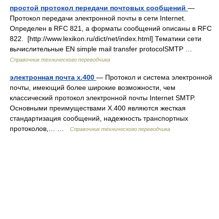
простой протокол передачи почтовых сообщений
—
Протокол передачи электронной почты в сети Internet.
Определен в RFC 821, а форматы сообщений описаны в RFC
822. [http://www.lexikon.ru/dict/net/index.html] Тематики сети
вычислительные EN simple mail transfer protocolSMTP …
Справочник технического переводчика
электронная почта x.400
— Протокол и система электронной
почты, имеющий более широкие возможности, чем
классический протокол электронной почты Internet SMTP.
Основными преимуществами X.400 являются жесткая
стандартизация сообщений, надежность транспортных
протоколов,… …
Справочник технического переводчика