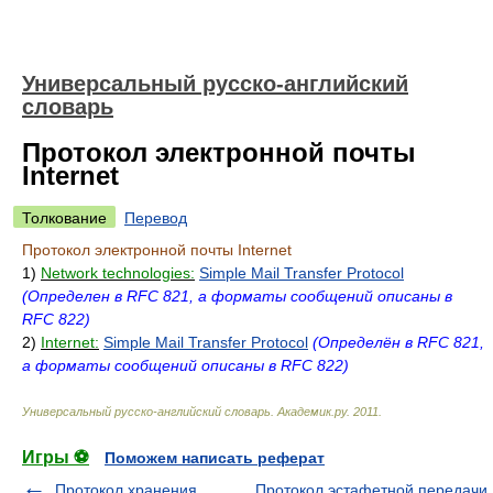
Универсальный русско-английский
словарь
Протокол электронной почты
Internet
Толкование
Перевод
Протокол электронной почты Internet
1)
Network technologies:
Simple Mail Transfer Protocol
(Определен в RFC 821, а форматы сообщений описаны в
RFC 822)
2)
Internet:
Simple Mail Transfer Protocol
(Определён в RFC 821,
а форматы сообщений описаны в RFC 822)
Универсальный русско-английский словарь
.
Академик.ру
.
2011
.
Игры ⚽
Поможем написать реферат
Протокол хранения
Протокол эстафетной передачи