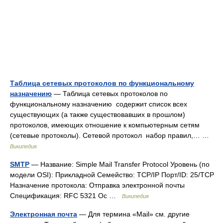
Таблица сетевых протоколов по функциональному
назначению
— Таблица сетевых протоколов по
функциональному назначению содержит список всех
существующих (а также существовавших в прошлом)
протоколов, имеющих отношение к компьютерным сетям
(сетевые протоколы). Сетевой протокол набор правил,… …
Википедия
SMTP
— Название: Simple Mail Transfer Protocol Уровень (по
модели OSI): Прикладной Семейство: TCP/IP Порт/ID: 25/TCP
Назначение протокола: Отправка электронной почты
Спецификация: RFC 5321 Ос …
Википедия
Электронная почта
— Для термина «Mail» см. другие