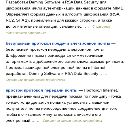
Разработан Deming Software и RSA Data Security для
шифрования и/или аутентификации данных в формате MIME.
Определяет формат данных и алгоритм шифрования (RSA,
RC2, SHA 1), приемлемый для каждой стороны, а также
дополнительные операции, связанные… …
Справочник
технического переводчика
безопасный протокол предачи электронной почты
—
безопасный протокол передачи электронной почты
Шифрование писем производится симметричными
алгоритмами, а добавляемого затем ключа асимметричными.
Протокол защищенной электронной почты в Internet;
разработан Deming Software и RSA Data Security… …
Справочник технического переводчика
простой протокол передачи почты
— Протокол Internet,
предназначенный для передачи письма по принципу «точка
точка», когда делается попытка установить с машиной
получателя почты непосредственное соединение для того,
чтобы в считанные минуты положить письмо в его
электронный… …
Справочник технического переводчика