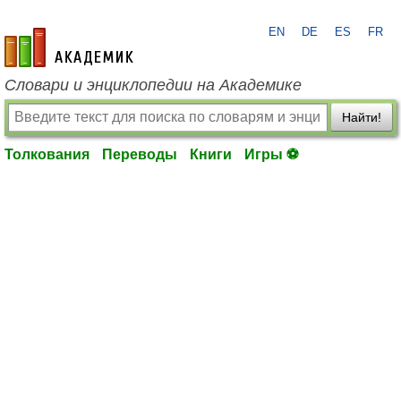
EN
DE
ES
FR
academic.ru
Словари и энциклопедии на Академике
Найти!
Толкования
Переводы
Книги
Игры ⚽