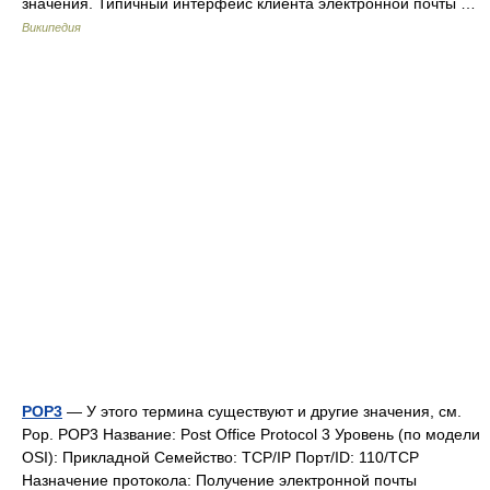
значения. Типичный интерфейс клиента электронной почты …
Википедия
POP3
— У этого термина существуют и другие значения, см.
Pop. POP3 Название: Post Office Protocol 3 Уровень (по модели
OSI): Прикладной Семейство: TCP/IP Порт/ID: 110/TCP
Назначение протокола: Получение электронной почты