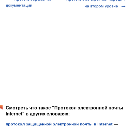
документации
на втором уровне
Смотреть что такое "Протокол электронной почты
Internet" в других словарях:
протокол защищенной электронной почты в Internet
—